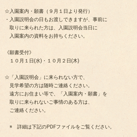
☆入園案内・願書（９月１日より発行）
・入園説明会の日もお渡しできますが、事前に
取りに来られた方は、入園説明会当日に
入園案内の資料をお持ちください。
《願書受付》
１０月１日(水)・１０月２日(木)
☆「入園説明会」に来られない方で、
見学希望の方は随時ご連絡ください。
遠方にお住まい等で、「入園案内・願書」を
取りに来られないご事情のある方は、
ご連絡ください。
※ 詳細は下記のPDFファイルをご覧ください。